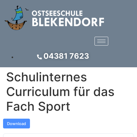
04381 7623
Schulinternes
Curriculum für das
Fach Sport
Download