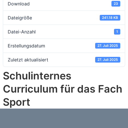
Download
23
Dateigröße
241.18 KB
Datei-Anzahl
1
Erstellungsdatum
27. Juli 2025
Zuletzt aktualisiert
27. Juli 2025
Schulinternes
Curriculum für das Fach
Sport