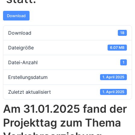
Download
Download
18
Dateigröße
6.07 MB
Datei-Anzahl
1
Erstellungsdatum
1. April 2025
Zuletzt aktualisiert
1. April 2025
Am 31.01.2025 fand der
Projekttag zum Thema