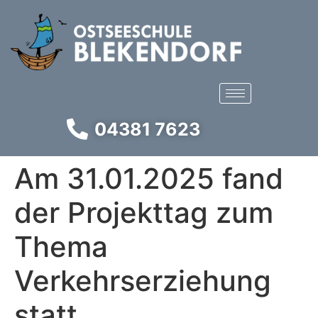
04381 7623
Am 31.01.2025 fand
der Projekttag zum
Thema
Verkehrserziehung
statt.